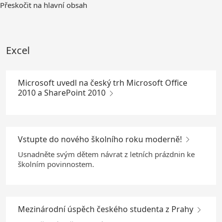
Skip
Přeskočit na hlavní obsah
to
Main
Content
Excel
Microsoft uvedl na český trh Microsoft Office
2010 a SharePoint 2010
Vstupte do nového školního roku moderně!
Usnadněte svým dětem návrat z letních prázdnin ke
školním povinnostem.
Mezinárodní úspěch českého studenta z Prahy