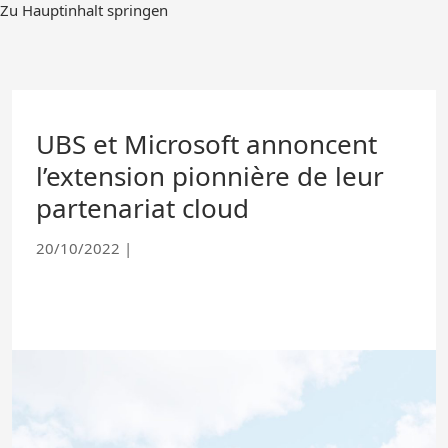
Skip
Zu Hauptinhalt springen
to
Main
Content
UBS et Microsoft annoncent
l’extension pionnière de leur
partenariat cloud
20/10/2022
|