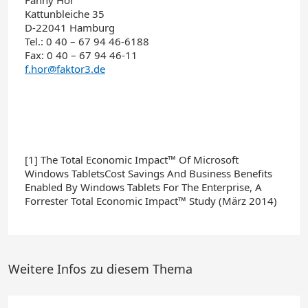
Fanny Hor
Kattunbleiche 35
D-22041 Hamburg
Tel.: 0 40 – 67 94 46-6188
Fax: 0 40 – 67 94 46-11
f.hor@faktor3.de
[1] The Total Economic Impact™ Of Microsoft
Windows TabletsCost Savings And Business Benefits
Enabled By Windows Tablets For The Enterprise, A
Forrester Total Economic Impact™ Study (März 2014)
Weitere Infos zu diesem Thema