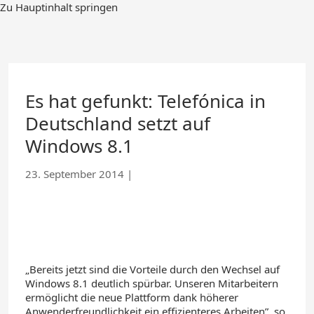
Zum
Zu Hauptinhalt springen
Hauptinhalt
springen
Es hat gefunkt: Telefónica in
Deutschland setzt auf
Windows 8.1
23. September 2014
|
„Bereits jetzt sind die Vorteile durch den Wechsel auf
Windows 8.1 deutlich spürbar. Unseren Mitarbeitern
ermöglicht die neue Plattform dank höherer
Anwenderfreundlichkeit ein effizienteres Arbeiten”, so