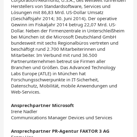
Corporation/Redmond, U.S.A., des weltweit führenden
Herstellers von Standardsoftware, Services und
Lösungen mit 86,83 Mrd. US-Dollar Umsatz
(Geschäftsjahr 2014; 30. Juni 2014). Der operative
Gewinn im Fiskaljahr 2014 betrug 22,07 Mrd. US-
Dollar. Neben der Firmenzentrale in Unterschleißheim
bei München ist die Microsoft Deutschland GmbH
bundesweit mit sechs Regionalbüros vertreten und
beschäftigt rund 2.700 Mitarbeiterinnen und
Mitarbeiter. Im Verbund mit rund 36.500
Partnerunternehmen betreut sie Firmen aller
Branchen und Größen. Das Advanced Technology
Labs Europe (ATLE) in München hat
Forschungsschwerpunkte in IT-Sicherheit,
Datenschutz, Mobilität, mobile Anwendungen und
Web-Services.
Ansprechpartner Microsoft
Irene Nadler
Communications Manager Devices und Services
Ansprechpartner PR-Agentur FAKTOR 3 AG