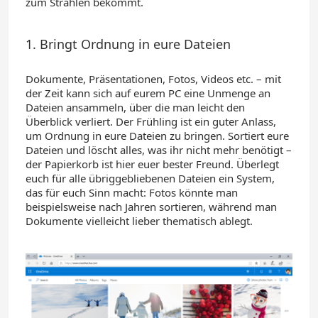
zum Strahlen bekommt.
1. Bringt Ordnung in eure Dateien
Dokumente, Präsentationen, Fotos, Videos
etc. –
mit
der Zeit
kann
sich auf eurem
PC eine Unmenge an
Dateien an
sammeln
, über die man leicht den
Überblick verliert.
Der Frühling ist ein guter Anlass,
um Ordnung in eure Dateien zu bringen. Sortiert eure
Dateien und löscht alles, was ihr nicht mehr benötigt –
der Papierkorb ist
hier
euer bester Freund. Überlegt
euch für alle übriggebliebenen Dateien ein System,
das für euch Sinn macht:
Fotos könnte man
beispielsweise nach Jahren sortieren, während man
Dokumente vielleicht lieber thematisch ablegt.