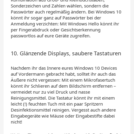
Sonderzeichen und Zahlen wählen, sondern die
Passwörter auch regelmäßig ändern.
Bei Windows 10
könnt ihr sogar ganz
auf Passwörter bei der
Anmeldung verzichten:
Mit Windows Hello könnt ihr
per Fingerabdruck oder Gesichtserkennung
passwortlos auf eure Geräte zugreifen.
10. Glänzende Displays, saubere Tastaturen
Nachdem ihr
das Innere eures Windows 10 Devices
auf Vordermann gebracht habt, solltet ihr auch d
as
Äußere nicht vergessen:
Mit einem Mikrofasertuch
könnt ihr Schlieren auf dem
Bildschirm entfernen
–
vermeidet nur zu viel Druck und nasse
Reinigungsmittel.
Die Tastatur könnt ihr mit einem
leicht (!) feuchten Tuch
mit ein paar Spritzern
Desinfektionsmittel reinigen.
Vergesst auch andere
Eingabegeräte wie
Mäuse oder Eingabestifte
dabei
nicht
!