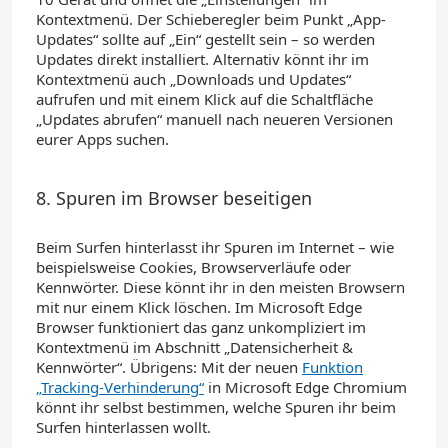
Kontextmenü.
Der Schieberegler beim Punkt „App-
Updates“ sollte auf „Ein“ gestellt sein – so
werden
Updates direkt installiert.
Alternativ könnt ihr
im
Kontextmenü auch „Downloads und Updates“
aufrufen und mit einem Klick auf die Schaltfläche
„Updates abrufen“ manuell
nach neueren Versionen
eurer Apps suchen.
8. Spuren im Browser beseitigen
Beim Surfen hinterlasst ihr
Spuren im Internet – wie
beispielsweise Cookies,
Browserverläufe
oder
Kennwörter.
Diese könnt ihr in den meisten Browsern
mit nur einem Klick löschen. Im Microsoft Edge
Browser
funktioniert das ganz unkompliziert im
Kontextmenü im Abschnitt „Datensicherheit &
Kennwörter“.
Übrigens:
Mit
der neuen
Funktion
„Tracking-Verhinderung“
in
Microsoft Edge Chromium
könnt ihr selbst bestimmen, welche Spuren ihr beim
Surfen hinterlassen wollt.