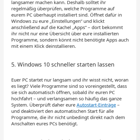
langsamer machen kann.
Deshalb solltet ihr
regelmäßig überprüfen,
welche Programme auf
eurem PC überhaupt installiert sind.
Öffnet dafür in
Windows zu eure „Einstellungen“ und klickt
anschließend auf die Kachel „Apps“ – dort bekommt
ihr nicht nur eine Übersicht über eure installierten
Programme, sondern könnt nicht benötigte Apps auch
mit einem Klick deinstallieren.
5. Windows 10 schneller starten lassen
Euer PC startet nur langsam und ihr wisst nicht, woran
es liegt?
Viele Programme
sind so voreingestellt, dass
sie
sich
automatisch
öffnen
,
sobald
ihr euren PC
hochfahrt – und verlangsamen so häufig das ganze
System. Überprüft daher
eure
Autostart-Einträge
–
und deaktiviert
den automatischen Start für alle
Programme,
die ihr nicht unbedingt direkt nach dem
Anschalten eures PCs benötigt.