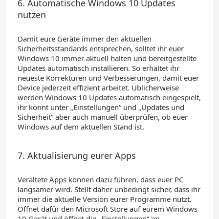
6. Automatische Windows 10 Updates
nutzen
Damit eure Geräte immer den aktuellen
Sicherheitsstandards entsprechen, solltet ihr euer
Windows 10 immer aktuell halten und bereitgestellte
Updates automatisch installieren.
So erhaltet ihr
neueste Korrekturen und Verbesserungen
, damit euer
Device jederzeit effizient arbeitet.
Üblicherweise
werden Windows 10 Updates automatisch eingespielt,
ihr könnt unter „Ei
nstellungen“ und „Updates und
Sicherheit“ aber auch manuell überprüfen, ob
euer
Windows auf dem aktuellen Stand ist.
7. Aktualisierung eurer Apps
Veraltete Apps können dazu führen, dass eu
er PC
langsamer wird. Stellt daher unbedingt sicher, dass ihr
immer die aktuelle Version eurer Programme nutzt
.
Öffnet dafür den Microsoft Store auf eurem Windows
10 Gerät und öffnet die „Einstellungen“ im