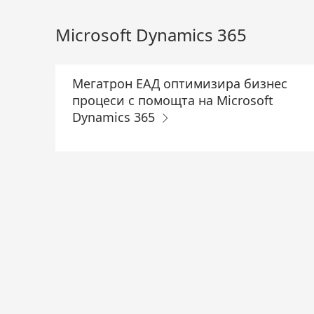
Skip
to
Microsoft Dynamics 365
Main
Content
Мегатрон ЕАД оптимизира бизнес
процеси с помощта на Microsoft
Dynamics 365