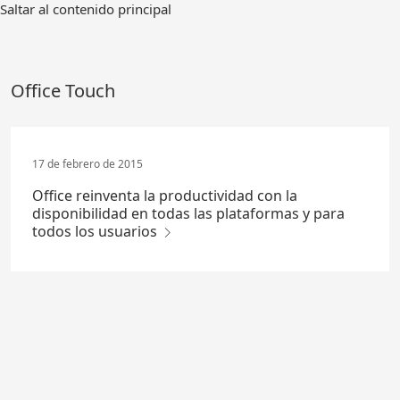
Ir
Saltar al contenido principal
al
contenido
principal
Office Touch
17 de febrero de 2015
Office reinventa la productividad con la
disponibilidad en todas las plataformas y para
todos los usuarios