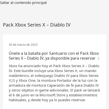
Ir
Saltar al contenido principal
al
contenido
principal
Pack Xbox Series X – Diablo IV
30 de marzo de 2023
Únete a la batalla por Santuario con el Pack Xbox
Series X – Diablo IV, ya disponible para reservar
Xbox ha anunciado hoy el Pack Xbox Series X – Diablo
IV. Este bundle incluye una Xbox Series X, un mando
inalámbrico, el videojuego Diablo IV para Xbox Series
X|S y Xbox One, la montura Portador de la luz con la
armadura de montura Caparazón de fe para Diablo IV
y otros objetos in-game adicionales. El pack se lanzará
el 6 de junio en la Microsoft Store y establecimientos
habituales, y desde hoy ya lo puedes reservar.