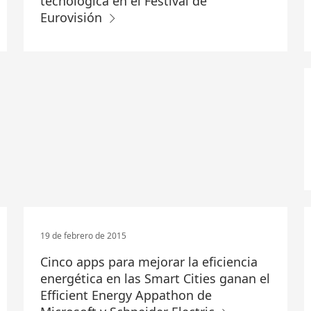
tecnológica en el Festival de
Eurovisión
19 de febrero de 2015
Cinco apps para mejorar la eficiencia
energética en las Smart Cities ganan el
Efficient Energy Appathon de