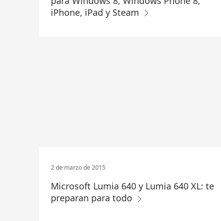
para Windows 8, Windows Phone 8,
iPhone, iPad y Steam
2 de marzo de 2015
Microsoft Lumia 640 y Lumia 640 XL: te
preparan para todo