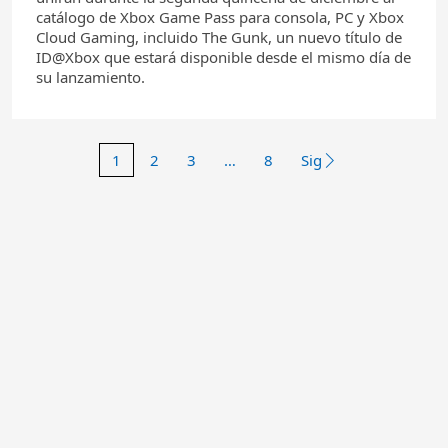
catálogo de Xbox Game Pass para consola, PC y Xbox
Cloud Gaming, incluido The Gunk, un nuevo título de
ID@Xbox que estará disponible desde el mismo día de
su lanzamiento.
1
2
3
…
8
Sig