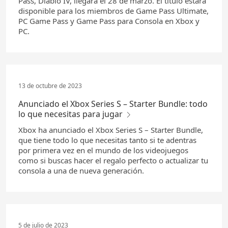
Pass, Diablo IV, llegará el 28 de marzo. El título estará
disponible para los miembros de Game Pass Ultimate,
PC Game Pass y Game Pass para Consola en Xbox y
PC.
13 de octubre de 2023
Anunciado el Xbox Series S – Starter Bundle: todo
lo que necesitas para jugar
Xbox ha anunciado el Xbox Series S – Starter Bundle,
que tiene todo lo que necesitas tanto si te adentras
por primera vez en el mundo de los videojuegos
como si buscas hacer el regalo perfecto o actualizar tu
consola a una de nueva generación.
5 de julio de 2023