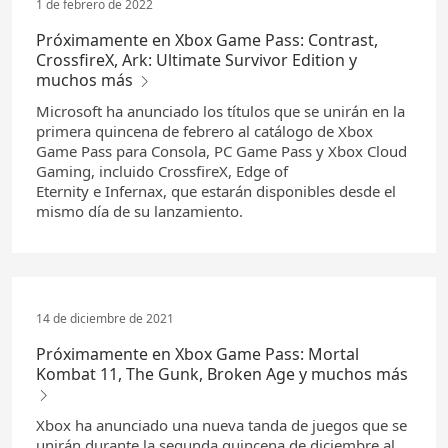
1 de febrero de 2022
Próximamente en Xbox Game Pass: Contrast,
CrossfireX, Ark: Ultimate Survivor Edition y
muchos más
Microsoft ha anunciado los títulos que se unirán en la
primera quincena de febrero al catálogo de Xbox
Game Pass para Consola, PC Game Pass y Xbox Cloud
Gaming, incluido CrossfireX, Edge of
Eternity e Infernax, que estarán disponibles desde el
mismo día de su lanzamiento.
14 de diciembre de 2021
Próximamente en Xbox Game Pass: Mortal
Kombat 11, The Gunk, Broken Age y muchos más
Xbox ha anunciado una nueva tanda de juegos que se
unirán durante la segunda quincena de diciembre al