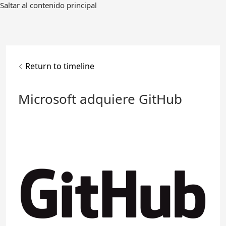
Ir
Saltar al contenido principal
al
contenido
principal
Return to timeline
Microsoft adquiere GitHub