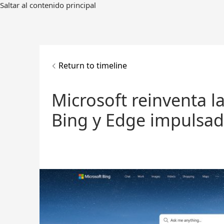
Ir
Saltar al contenido principal
al
contenido
principal
Return to timeline
Microsoft reinventa 
Bing y Edge impulsad