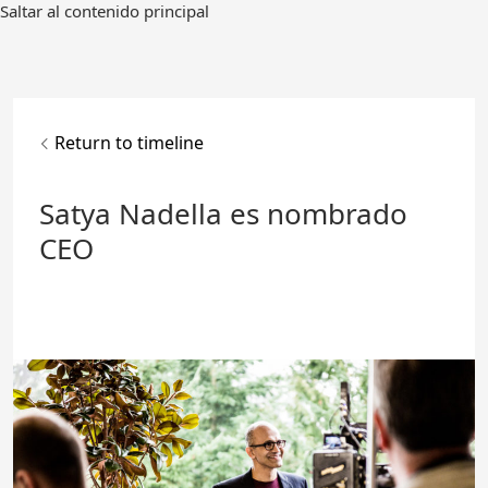
Ir
Saltar al contenido principal
al
contenido
principal
Return to timeline
Satya Nadella es nombrado
CEO