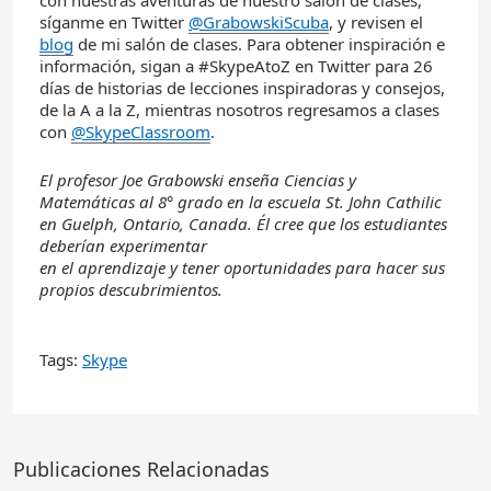
con nuestras aventuras de nuestro salón de clases,
síganme en Twitter
@GrabowskiScuba
, y revisen el
blog
de mi salón de clases. Para obtener inspiración e
información, sigan a #SkypeAtoZ en Twitter para 26
días de historias de lecciones inspiradoras y consejos,
de la A a la Z, mientras nosotros regresamos a clases
con
@SkypeClassroom
.
El profesor Joe Grabowski enseña Ciencias y
Matemáticas al 8° grado en la escuela St. John Cathilic
en Guelph, Ontario, Canada. Él cree que los estudiantes
deberían experimentar
en el aprendizaje y tener oportunidades para hacer sus
propios descubrimientos.
Tags:
Skype
Publicaciones Relacionadas