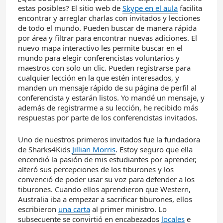
estas posibles? El sitio web de
Skype en el
aula
facilita
encontrar y arreglar charlas con invitados y lecciones
de todo el mundo. Pueden buscar de manera rápida
por área y filtrar para encontrar nuevas adiciones. El
nuevo mapa interactivo les permite buscar en el
mundo para elegir conferencistas voluntarios y
maestros con solo un clic. Pueden registrarse para
cualquier lección en la que estén interesados, y
manden un mensaje rápido de su página de perfil al
conferencista y estarán listos. Yo mandé un mensaje, y
además de registrarme a su lección, he recibido más
respuestas por parte de los conferencistas invitados.
Uno de nuestros primeros invitados fue la fundadora
de Sharks4Kids
Jillian Morris
. Estoy seguro que ella
encendió la pasión de mis estudiantes por aprender,
alteró sus percepciones de los tiburones y los
convenció de poder usar su voz para defender a los
tiburones. Cuando ellos aprendieron que Western,
Australia iba a empezar a sacrificar tiburones, ellos
escribieron
una carta
al primer ministro. Lo
subsecuente se convirtió en encabezados
locales
e