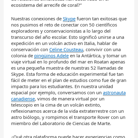
ecosistema del arrecife de coral?”
Nuestras conexiones de
Skype
fueron tan exitosas que
nos pusimos el reto de conectar con 50 científicos
exploradores y conservacionistas a lo largo del
transcurso del año escolar. Esto significó unirse a una
expedición en un volcán activo en Italia, hablar de
conservación con
Celine Cousteau
, convivir con una
colonia de
pingüinos Adele
en la Antártica, y tomar un
viaje virtual en lo profundo del mar en Roatan apenas
es una pequeña muestra de nuestras 52 llamadas de
Skype. Esta forma de educación experimental fue tan
fácil de meter en el plan de estudios como fue de gran
impacto para los estudiantes. En nuestra unidad
espacial por ejemplo, conversamos con un
astronauta
canadiense
, vimos de manera virtual por un
telescopio en la cima de un volcán extinto,
reflexionamos acerca de la vida extraterrestre con un
astro biólogo, y rompimos el transporte Rover con un
miembro del Laboratorio de Ciencias de Marte.
¿Qué otra plataforma puede hacer experiencias como