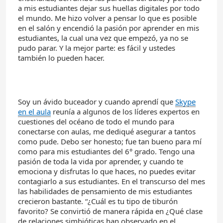
a mis estudiantes dejar sus huellas digitales por todo
el mundo. Me hizo volver a pensar lo que es posible
en el salón y encendió la pasión por aprender en mis
estudiantes, la cual una vez que empezó, ya no se
pudo parar. Y la mejor parte: es fácil y ustedes
también lo pueden hacer.
Soy un ávido buceador y cuando aprendí que
Skype
en el
aula
reunía a algunos de los líderes expertos en
cuestiones del océano de todo el mundo para
conectarse con aulas, me dediqué asegurar a tantos
como pude. Debo ser honesto; fue tan bueno para mí
como para mis estudiantes del 6° grado. Tengo una
pasión de toda la vida por aprender, y cuando te
emociona y disfrutas lo que haces, no puedes evitar
contagiarlo a sus estudiantes. En el transcurso del mes
las habilidades de pensamiento de mis estudiantes
crecieron bastante. “¿Cuál es tu tipo de tiburón
favorito? Se convirtió de manera rápida en ¿Qué clase
de relaciones simbióticas han observado en el