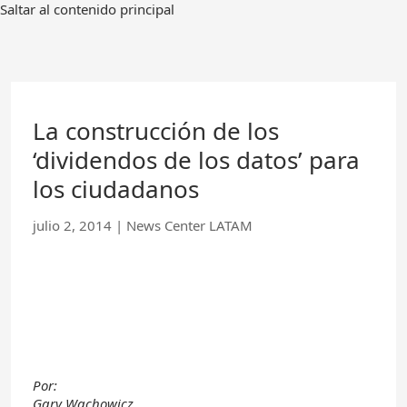
Ir
Saltar al contenido principal
al
contenido
principal
La construcción de los
‘dividendos de los datos’ para
los ciudadanos
julio 2, 2014
|
News Center LATAM
Por:
Gary Wachowicz,