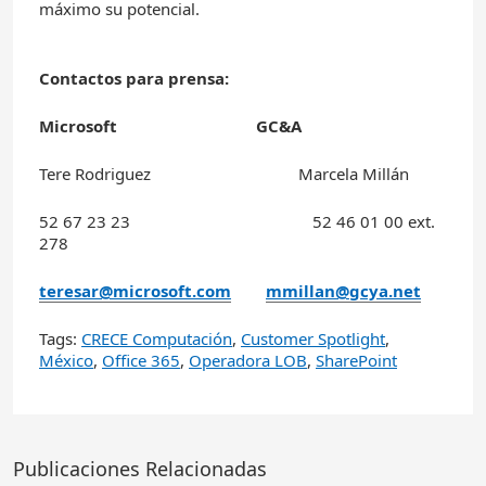
máximo su potencial.
Contactos para prensa:
Microsoft GC&A
Tere Rodriguez Marcela Millán
52 67 23 23 52 46 01 00 ext.
278
teresar@microsoft.com
mmillan@gcya.net
Tags:
CRECE Computación
,
Customer Spotlight
,
México
,
Office 365
,
Operadora LOB
,
SharePoint
Publicaciones Relacionadas