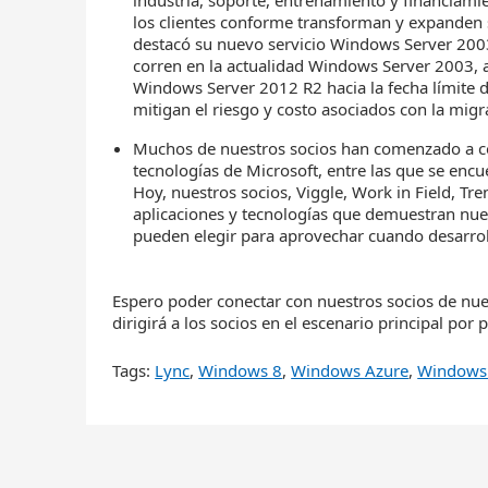
industria, soporte, entrenamiento y financiami
los clientes conforme transforman y expanden
destacó su nuevo servicio Windows Server 2003
corren en la actualidad Windows Server 2003, a
Windows Server 2012 R2 hacia la fecha límite de
mitigan el riesgo y costo asociados con la migr
Muchos de nuestros socios han comenzado a co
tecnologías de Microsoft, entre las que se en
Hoy, nuestros socios, Viggle, Work in Field, Tr
aplicaciones y tecnologías que demuestran nue
pueden elegir para aprovechar cuando desarrol
Espero poder conectar con nuestros socios de nue
dirigirá a los socios en el escenario principal po
Tags:
Lync
,
Windows 8
,
Windows Azure
,
Windows