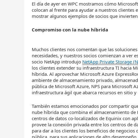
El día de ayer en WPC mostramos cómo Microsoft i
colocan al frente para ayudar a nuestros clientes
mostrar algunos ejemplos de socios que invierten
Compromiso con la nube híbrida
Muchos clientes nos comentan que las soluciones
necesidades, y nuestros socios comienzan a ver 
socio NetApp introdujo
NetApp
Private
Storage (N
los clientes extender su infraestructura TI hacia
híbrida. Al aprovechar Microsoft Azure ExpressRo
ambiente de almacenamiento privado, almacenado 
pública de Microsoft Azure, NPS para Microsoft A
infraestructura ágil que abarca recursos en sitio 
También estamos emocionados por compartir qu
nube híbrida que combina el almacenamiento de EM
centros de datos co-localizados de Equinix con ap
provee la conexión privada entre los centros de da
para dar a los clientes los beneficios de negocio
pública, para sus aplicaciones de alto desempeño.