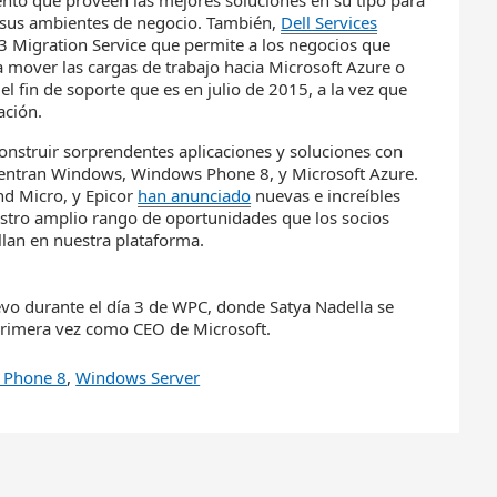
ento que proveen las mejores soluciones en su tipo para
 sus ambientes de negocio. También,
Dell Services
 Migration Service que permite a los negocios que
 mover las cargas de trabajo hacia Microsoft Azure o
l fin de soporte que es en julio de 2015, a la vez que
ación.
nstruir sorprendentes aplicaciones y soluciones con
cuentran Windows, Windows Phone 8, y Microsoft Azure.
end Micro, y Epicor
han anunciado
nuevas e increíbles
stro amplio rango de oportunidades que los socios
lan en nuestra plataforma.
vo durante el día 3 de WPC, donde Satya Nadella se
r primera vez como CEO de Microsoft.
 Phone 8
,
Windows Server