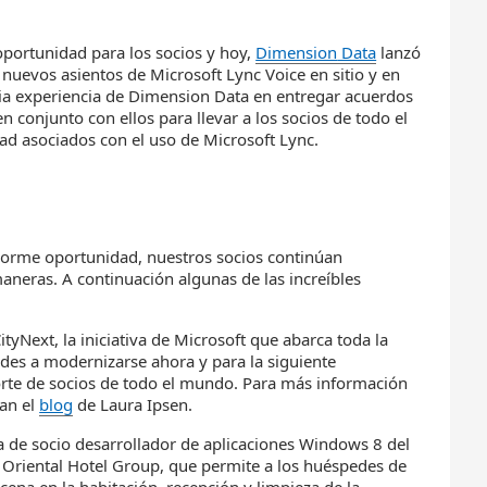
portunidad para los socios y hoy,
Dimension
Data
lanzó
 nuevos asientos de Microsoft Lync Voice en sitio y en
ia experiencia de Dimension Data en entregar acuerdos
n conjunto con ellos para llevar a los socios de todo el
ad asociados con el uso de Microsoft Lync.
norme oportunidad, nuestros socios continúan
aneras. A continuación algunas de las increíbles
tyNext, la iniciativa de Microsoft que abarca toda la
ades a modernizarse ahora y para la siguiente
rte de socios de todo el mundo. Para más información
ean el
blog
de Laura Ipsen.
sta de socio desarrollador de aplicaciones Windows 8 del
Oriental Hotel Group, que permite a los huéspedes de