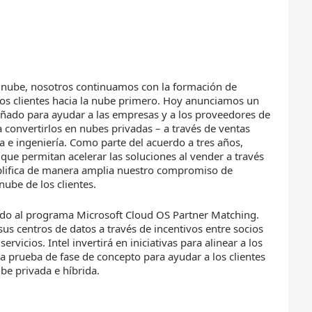
a nube, nosotros continuamos con la formación de
ros clientes hacia la nube primero. Hoy anunciamos un
señado para ayudar a las empresas y a los proveedores de
a convertirlos en nubes privadas – a través de ventas
 e ingeniería. Como parte del acuerdo a tres años,
ue permitan acelerar las soluciones al vender a través
mplifica de manera amplia nuestro compromiso de
nube de los clientes.
do al programa Microsoft Cloud OS Partner Matching.
us centros de datos a través de incentivos entre socios
vicios. Intel invertirá en iniciativas para alinear a los
la prueba de fase de concepto para ayudar a los clientes
be privada e híbrida.