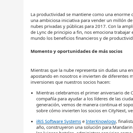
La productividad se mantiene como una enorme o
una ambiciosa iniciativa para vender un millón de
nubes privadas y públicas para 2017. Con la ampl
de Lync de principio a fin, nos emociona trabajar e
mundo los beneficios financieros y de productivid
Momento y oportunidades de más socios
Mientras que la nube representa sin dudas una e
apostando en nosotros e invierten de diferentes m
inversiones que nuestros socios hacen:
Mientras celebramos el primer aniversario de Ci
compañía para ayudar a los líderes de las ciud
generación, vemos de manera continua el sopo
sobre cómo invierten los socios en CityNext, v
iRiS
Software
Systems
e
InterKnowlogy
, finali
año, construyeron una solución para Mandarin 