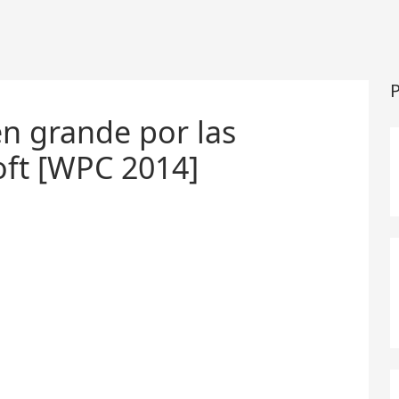
P
en grande por las
oft [WPC 2014]