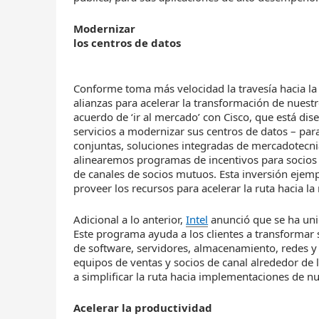
Modernizar
los centros de datos
Conforme toma más velocidad la travesía hacia l
alianzas para acelerar la transformación de nuest
acuerdo de ‘ir al mercado’ con Cisco, que está di
servicios a modernizar sus centros de datos – par
conjuntas, soluciones integradas de mercadotecnia
alinearemos programas de incentivos para socios q
de canales de socios mutuos. Esta inversión eje
proveer los recursos para acelerar la ruta hacia la 
Adicional a lo anterior,
Intel
anunció que se ha uni
Este programa ayuda a los clientes a transformar s
de software, servidores, almacenamiento, redes y ser
equipos de ventas y socios de canal alrededor de 
a simplificar la ruta hacia implementaciones de nu
Acelerar la productividad