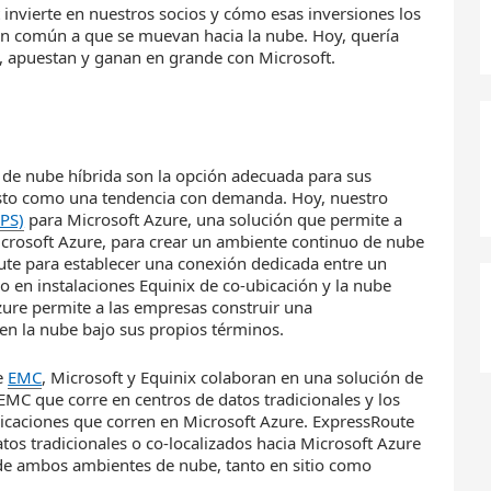
nvierte en nuestros socios y cómo esas inversiones los
 en común a que se muevan hacia la nube. Hoy, quería
, apuestan y ganan en grande con Microsoft.
 de nube híbrida son la opción adecuada para sus
esto como una tendencia con demanda. Hoy, nuestro
PS)
para Microsoft Azure, una solución que permite a
 Microsoft Azure, para crear un ambiente continuo de nube
ute para establecer una conexión dedicada entre un
en instalaciones Equinix de co-ubicación y la nube
zure permite a las empresas construir una
y en la nube bajo sus propios términos.
e
EMC
, Microsoft y Equinix colaboran en una solución de
C que corre en centros de datos tradicionales y los
licaciones que corren en Microsoft Azure. ExpressRoute
tos tradicionales o co-localizados hacia Microsoft Azure
s de ambos ambientes de nube, tanto en sitio como