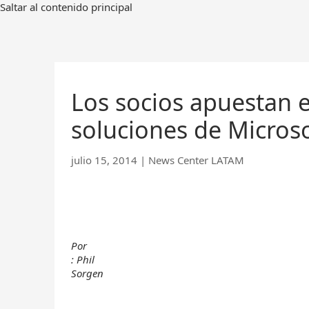
Ir
Saltar al contenido principal
al
contenido
principal
Los socios apuestan 
soluciones de Micros
julio 15, 2014
|
News Center LATAM
Por
: Phil
Sorgen