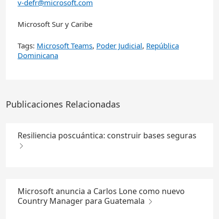
v-defr@microsoft.com
Microsoft Sur y Caribe
Tags:
Microsoft Teams
,
Poder Judicial
,
República
Dominicana
Publicaciones Relacionadas
Resiliencia poscuántica: construir bases seguras
Microsoft anuncia a Carlos Lone como nuevo
Country Manager para Guatemala