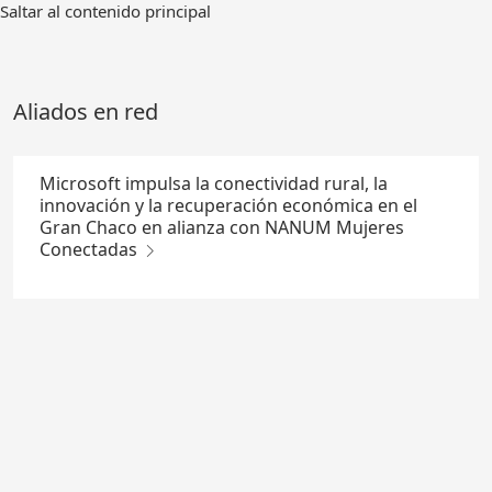
Ir
Saltar al contenido principal
al
contenido
principal
Aliados en red
Microsoft impulsa la conectividad rural, la
innovación y la recuperación económica en el
Gran Chaco en alianza con NANUM Mujeres
Conectadas