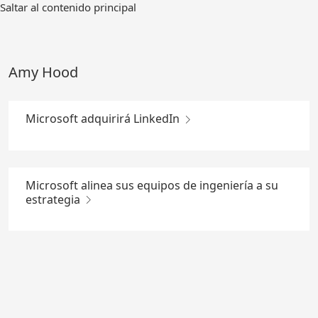
Ir
Saltar al contenido principal
al
contenido
principal
Amy Hood
Microsoft adquirirá LinkedIn
Microsoft alinea sus equipos de ingeniería a su
estrategia