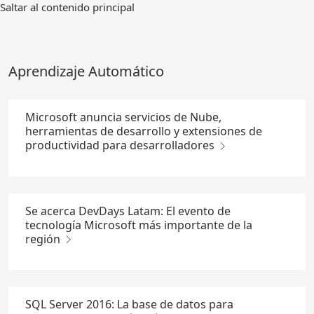
Ir
Saltar al contenido principal
al
contenido
principal
Aprendizaje Automático
Microsoft anuncia servicios de Nube,
herramientas de desarrollo y extensiones de
productividad para desarrolladores
Se acerca DevDays Latam: El evento de
tecnología Microsoft más importante de la
región
SQL Server 2016: La base de datos para