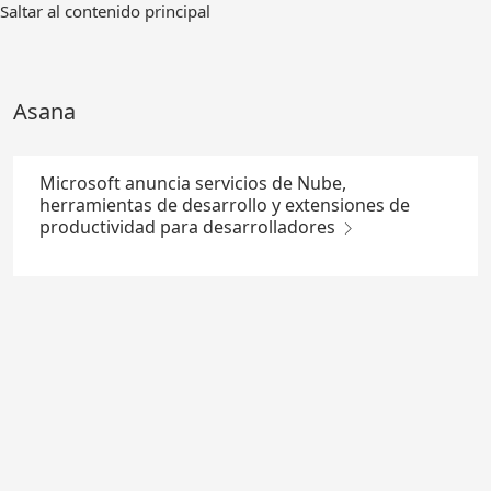
Ir
Saltar al contenido principal
al
contenido
principal
Asana
Microsoft anuncia servicios de Nube,
herramientas de desarrollo y extensiones de
productividad para desarrolladores