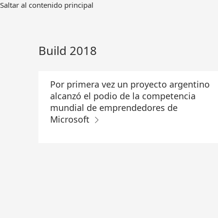
Ir
Saltar al contenido principal
al
contenido
principal
Build 2018
Por primera vez un proyecto argentino
alcanzó el podio de la competencia
mundial de emprendedores de
Microsoft