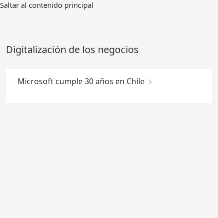
Ir
Saltar al contenido principal
al
contenido
principal
Digitalización de los negocios
Microsoft cumple 30 años en Chile