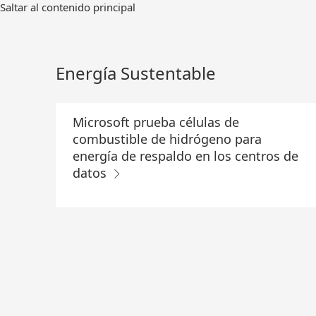
Ir
Saltar al contenido principal
al
contenido
principal
Energía Sustentable
Microsoft prueba células de
combustible de hidrógeno para
energía de respaldo en los centros de
datos