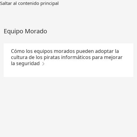
Ir
Saltar al contenido principal
al
contenido
principal
Equipo Morado
Cómo los equipos morados pueden adoptar la
cultura de los piratas informáticos para mejorar
la seguridad