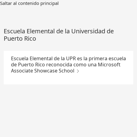
Ir
Saltar al contenido principal
al
contenido
principal
Escuela Elemental de la Universidad de
Puerto Rico
Escuela Elemental de la UPR es la primera escuela
de Puerto Rico reconocida como una Microsoft
Associate Showcase School