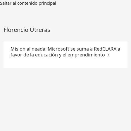
Ir
Saltar al contenido principal
al
contenido
principal
Florencio Utreras
Misión alineada: Microsoft se suma a RedCLARA a
favor de la educación y el emprendimiento