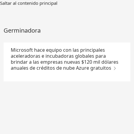
Ir
Saltar al contenido principal
al
contenido
principal
Germinadora
Microsoft hace equipo con las principales
aceleradoras e incubadoras globales para
brindar a las empresas nuevas $120 mil dólares
anuales de créditos de nube Azure gratuitos