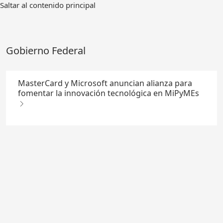
Ir
Saltar al contenido principal
al
contenido
principal
Gobierno Federal
MasterCard y Microsoft anuncian alianza para
fomentar la innovación tecnológica en MiPyMEs