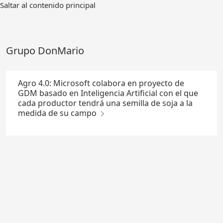
Ir
Saltar al contenido principal
al
contenido
principal
Grupo DonMario
Agro 4.0: Microsoft colabora en proyecto de
GDM basado en Inteligencia Artificial con el que
cada productor tendrá una semilla de soja a la
medida de su campo