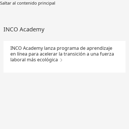
Ir
Saltar al contenido principal
al
contenido
principal
INCO Academy
INCO Academy lanza programa de aprendizaje
en línea para acelerar la transición a una fuerza
laboral más ecológica