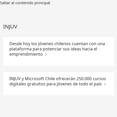
Ir
Saltar al contenido principal
al
contenido
principal
INJUV
Desde hoy los jóvenes chilenos cuentan con una
plataforma para potenciar sus ideas hacia el
emprendimiento
INJUV y Microsoft Chile ofrecerán 250.000 cursos
digitales gratuitos para jóvenes de todo el país