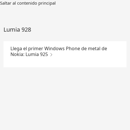
Ir
Saltar al contenido principal
al
contenido
principal
Lumia 928
Llega el primer Windows Phone de metal de
Nokia: Lumia 925