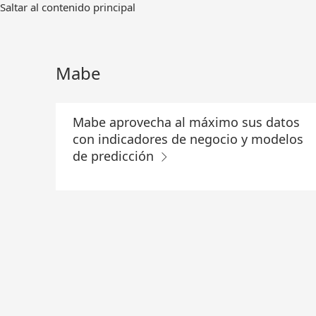
Ir
Saltar al contenido principal
al
contenido
principal
Mabe
Mabe aprovecha al máximo sus datos
con indicadores de negocio y modelos
de predicción