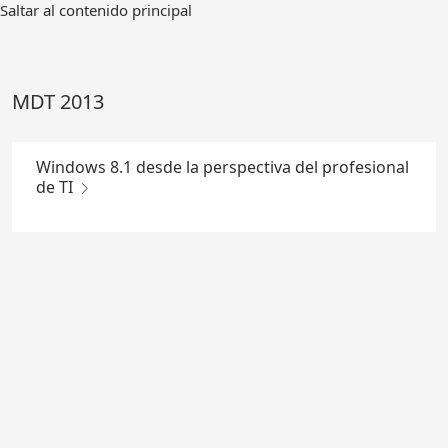
Ir
Saltar al contenido principal
al
contenido
principal
MDT 2013
Windows 8.1 desde la perspectiva del profesional
de TI