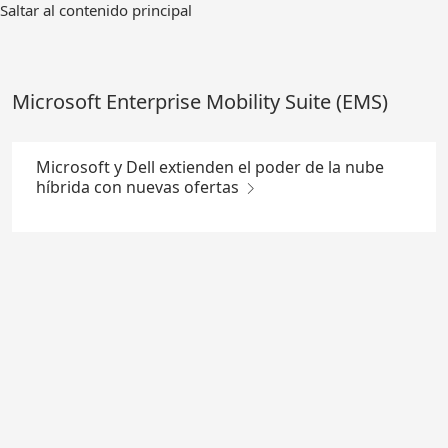
Ir
Saltar al contenido principal
al
contenido
principal
Microsoft Enterprise Mobility Suite (EMS)
Microsoft y Dell extienden el poder de la nube
híbrida con nuevas ofertas