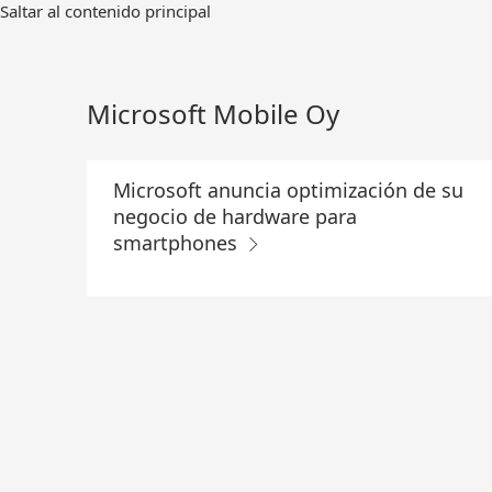
Ir
Saltar al contenido principal
al
contenido
principal
Microsoft Mobile Oy
Microsoft anuncia optimización de su
negocio de hardware para
smartphones