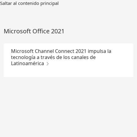
Ir
Saltar al contenido principal
al
contenido
principal
Microsoft Office 2021
Microsoft Channel Connect 2021 impulsa la
tecnología a través de los canales de
Latinoamérica