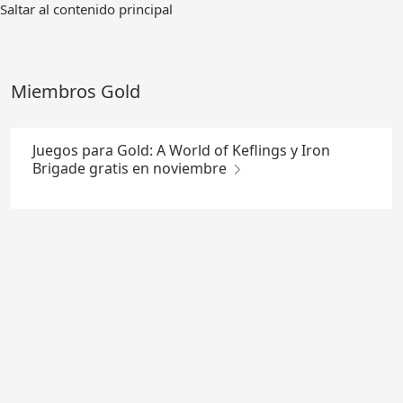
Ir
Saltar al contenido principal
al
contenido
principal
Miembros Gold
Juegos para Gold: A World of Keflings y Iron
Brigade gratis en noviembre