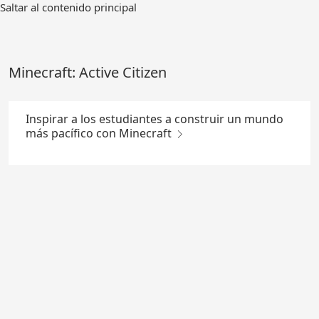
Ir
Saltar al contenido principal
al
contenido
principal
Minecraft: Active Citizen
Inspirar a los estudiantes a construir un mundo
más pacífico con Minecraft