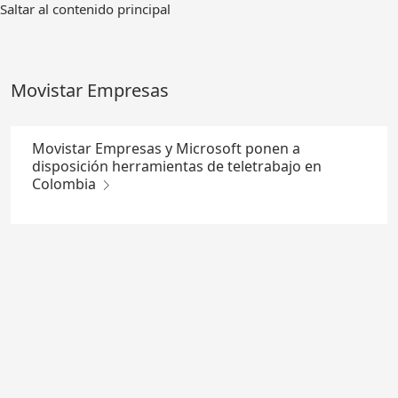
Ir
Saltar al contenido principal
al
contenido
principal
Movistar Empresas
Movistar Empresas y Microsoft ponen a
disposición herramientas de teletrabajo en
Colombia