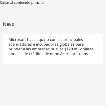
Ir
Saltar al contenido principal
al
contenido
principal
Nave
Microsoft hace equipo con las principales
aceleradoras e incubadoras globales para
brindar a las empresas nuevas $120 mil dólares
anuales de créditos de nube Azure gratuitos