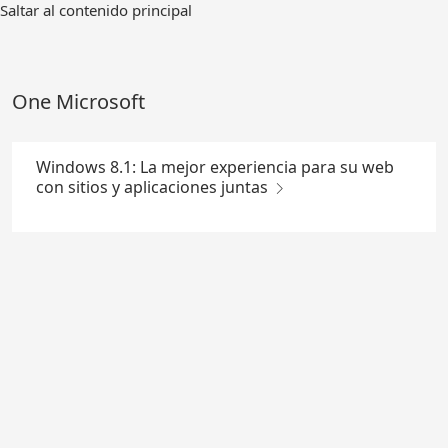
Ir
Saltar al contenido principal
al
contenido
principal
One Microsoft
Windows 8.1: La mejor experiencia para su web
con sitios y aplicaciones juntas