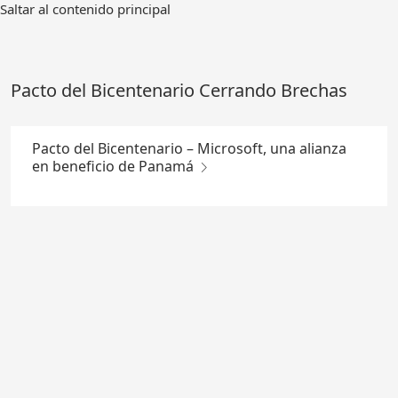
Ir
Saltar al contenido principal
al
contenido
principal
Pacto del Bicentenario Cerrando Brechas
Pacto del Bicentenario – Microsoft, una alianza
en beneficio de Panamá