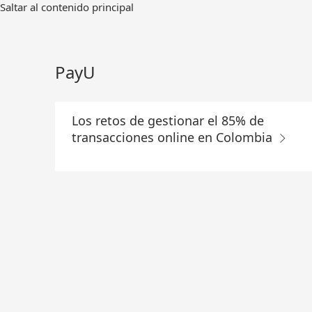
Ir
Saltar al contenido principal
al
contenido
principal
PayU
Los retos de gestionar el 85% de
transacciones online en Colombia