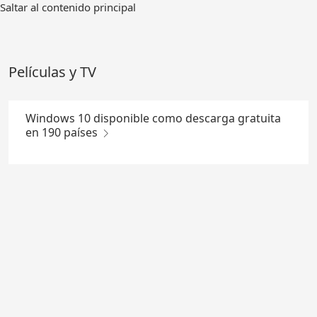
Ir
Saltar al contenido principal
al
contenido
principal
Películas y TV
Windows 10 disponible como descarga gratuita
en 190 países