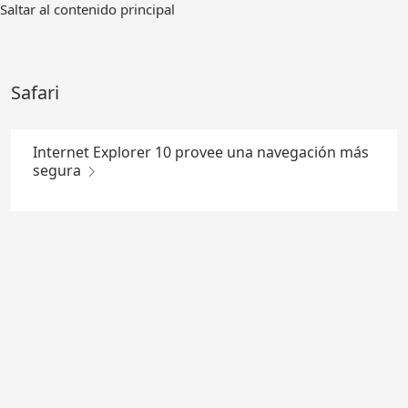
Ir
Saltar al contenido principal
al
contenido
principal
Safari
Internet Explorer 10 provee una navegación más
segura