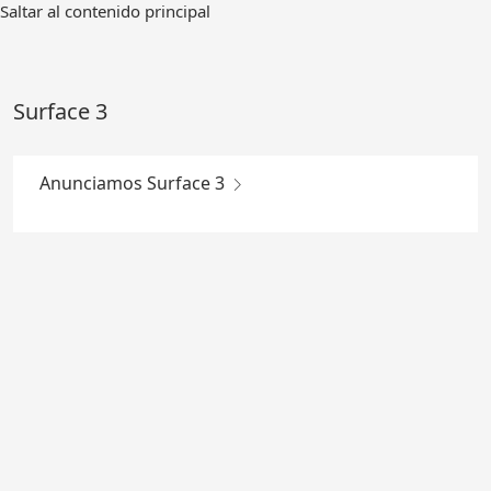
Ir
Saltar al contenido principal
al
contenido
principal
Surface 3
Anunciamos Surface 3