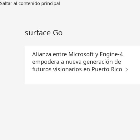
Ir
Saltar al contenido principal
al
contenido
principal
surface Go
Alianza entre Microsoft y Engine-4
empodera a nueva generación de
futuros visionarios en Puerto Rico