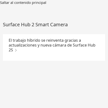
Ir
Saltar al contenido principal
al
contenido
principal
Surface Hub 2 Smart Camera
El trabajo híbrido se reinventa gracias a
actualizaciones y nueva cámara de Surface Hub
2S